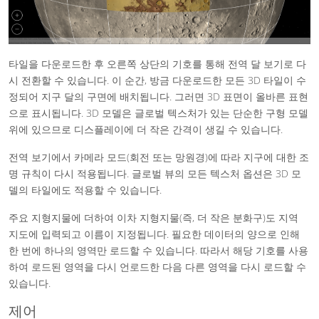
타일을 다운로드한 후 오른쪽 상단의 기호를 통해 전역 달 보기로 다
시 전환할 수 있습니다. 이 순간, 방금 다운로드한 모든 3D 타일이 수
정되어 지구 달의 구면에 배치됩니다. 그러면 3D 표면이 올바른 표현
으로 표시됩니다. 3D 모델은 글로벌 텍스처가 있는 단순한 구형 모델
위에 있으므로 디스플레이에 더 작은 간격이 생길 수 있습니다.
전역 보기에서 카메라 모드(회전 또는 망원경)에 따라 지구에 대한 조
명 규칙이 다시 적용됩니다. 글로벌 뷰의 모든 텍스처 옵션은 3D 모
델의 타일에도 적용할 수 있습니다.
주요 지형지물에 더하여 이차 지형지물(즉, 더 작은 분화구)도 지역
지도에 입력되고 이름이 지정됩니다. 필요한 데이터의 양으로 인해
한 번에 하나의 영역만 로드할 수 있습니다. 따라서 해당 기호를 사용
하여 로드된 영역을 다시 언로드한 다음 다른 영역을 다시 로드할 수
있습니다.
제어