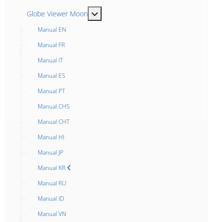
MOD_MENU_TOGGLE_SUBMENU_LABE
Globe Viewer Moon
Manual EN
Manual FR
Manual IT
Manual ES
Manual PT
Manual CHS
Manual CHT
Manual HI
Manual JP
Manual KR
Manual RU
Manual ID
Manual VN