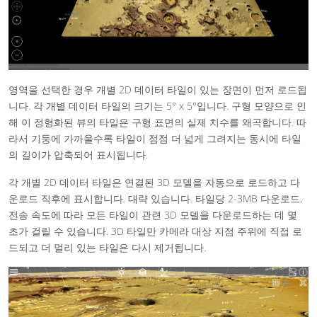
영역을 선택한 경우 개별 2D 데이터 타일이 있는 장면이 먼저 로드됩
니다. 각 개별 데이터 타일의 크기는 5° x 5°입니다. 구형 모양으로 인
해 이 정형화된 뷰의 타일은 구형 표면의 실제 치수를 왜곡합니다. 따
라서 기둥에 가까울수록 타일이 점점 더 넓게 그려지는 동시에 타일
의 길이가 압축되어 표시됩니다.
각 개별 2D 데이터 타일은 연결된 3D 모델을 자동으로 로드하고 다
운로드 직후에 표시합니다. 대략 있습니다. 타일당 2-3MB 다운로드,
전송 속도에 따라 모든 타일이 관련 3D 모델을 다운로드하는 데 몇
초가 걸릴 수 있습니다. 3D 타일만 카메라 대상 지점 주위에 직접 로
드되고 더 멀리 있는 타일은 다시 제거됩니다.