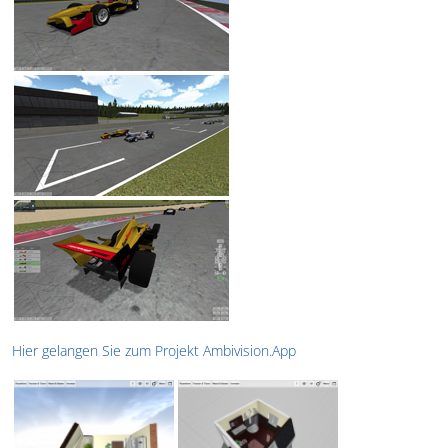
Hier gelangen Sie zum Projekt Ambivision.App