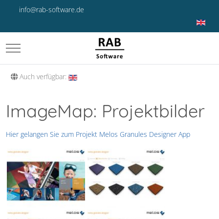
info@rab-software.de
Sprache 
Mobile Menu Toggle
Auch verfügbar:
ImageMap: Projektbilder
Hier gelangen Sie zum Projekt Melos Granules Designer App