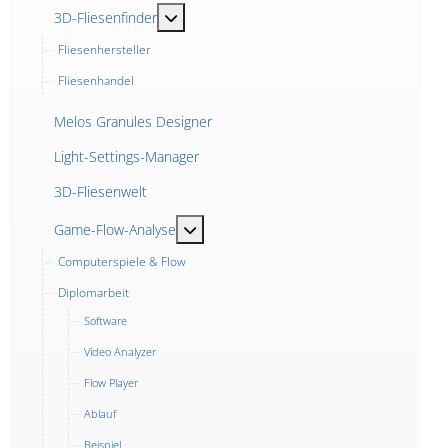
MOD_MENU_TOGGLE_SUBMENU_LABEL
3D-Fliesenfinder
Fliesenhersteller
Fliesenhandel
Melos Granules Designer
Light-Settings-Manager
3D-Fliesenwelt
MOD_MENU_TOGGLE_SUBMENU_LABE
Game-Flow-Analyse
Computerspiele & Flow
Diplomarbeit
Software
Video Analyzer
Flow Player
Ablauf
Beispiel