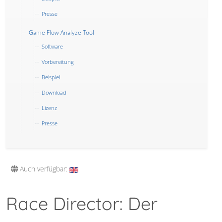
Presse
Game Flow Analyze Tool
Software
Vorbereitung
Beispiel
Download
Lizenz
Presse
Auch verfügbar:
Race Director: Der