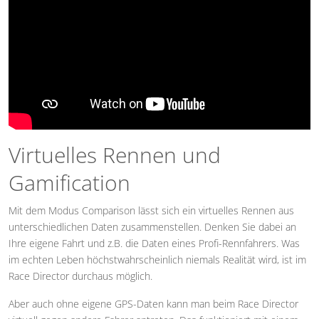
Virtuelles Rennen und
Gamification
Mit dem Modus Comparison lässt sich ein virtuelles Rennen aus
unterschiedlichen Daten zusammenstellen. Denken Sie dabei an
Ihre eigene Fahrt und z.B. die Daten eines Profi-Rennfahrers. Was
im echten Leben höchstwahrscheinlich niemals Realität wird, ist im
Race Director durchaus möglich.
Aber auch ohne eigene GPS-Daten kann man beim Race Director