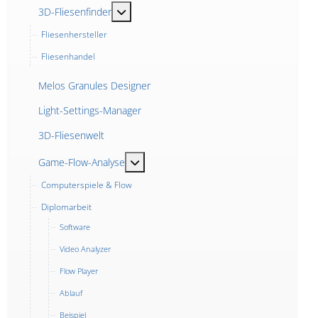
MOD_MENU_TOGGLE_SUBMENU_LABEL
3D-Fliesenfinder
Fliesenhersteller
Fliesenhandel
Melos Granules Designer
Light-Settings-Manager
3D-Fliesenwelt
MOD_MENU_TOGGLE_SUBMENU_LABE
Game-Flow-Analyse
Computerspiele & Flow
Diplomarbeit
Software
Video Analyzer
Flow Player
Ablauf
Beispiel