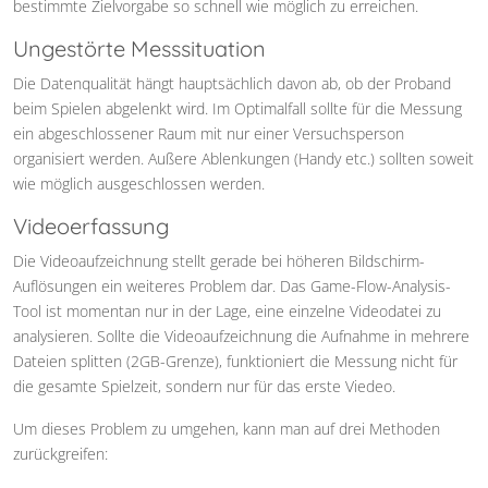
bestimmte Zielvorgabe so schnell wie möglich zu erreichen.
Ungestörte Messsituation
Die Datenqualität hängt hauptsächlich davon ab, ob der Proband
beim Spielen abgelenkt wird. Im Optimalfall sollte für die Messung
ein abgeschlossener Raum mit nur einer Versuchsperson
organisiert werden. Außere Ablenkungen (Handy etc.) sollten soweit
wie möglich ausgeschlossen werden.
Videoerfassung
Die Videoaufzeichnung stellt gerade bei höheren Bildschirm-
Auflösungen ein weiteres Problem dar. Das Game-Flow-Analysis-
Tool ist momentan nur in der Lage, eine einzelne Videodatei zu
analysieren. Sollte die Videoaufzeichnung die Aufnahme in mehrere
Dateien splitten (2GB-Grenze), funktioniert die Messung nicht für
die gesamte Spielzeit, sondern nur für das erste Viedeo.
Um dieses Problem zu umgehen, kann man auf drei Methoden
zurückgreifen: