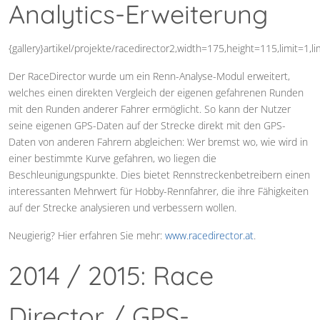
Analytics-Erweiterung
{gallery}artikel/projekte/racedirector2,width=175,height=115,limit=1,l
Der RaceDirector wurde um ein Renn-Analyse-Modul erweitert,
welches einen direkten Vergleich der eigenen gefahrenen Runden
mit den Runden anderer Fahrer ermöglicht. So kann der Nutzer
seine eigenen GPS-Daten auf der Strecke direkt mit den GPS-
Daten von anderen Fahrern abgleichen: Wer bremst wo, wie wird in
einer bestimmte Kurve gefahren, wo liegen die
Beschleunigungspunkte. Dies bietet Rennstreckenbetreibern einen
interessanten Mehrwert für Hobby-Rennfahrer, die ihre Fähigkeiten
auf der Strecke analysieren und verbessern wollen.
Neugierig? Hier erfahren Sie mehr:
www.racedirector.at
.
2014 / 2015: Race
Director / GPS-