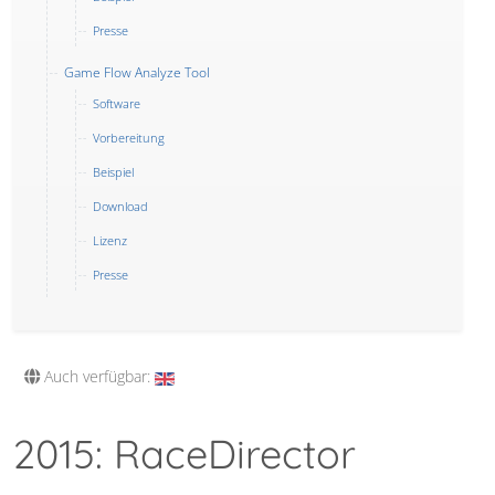
Presse
Game Flow Analyze Tool
Software
Vorbereitung
Beispiel
Download
Lizenz
Presse
Auch verfügbar:
2015: RaceDirector