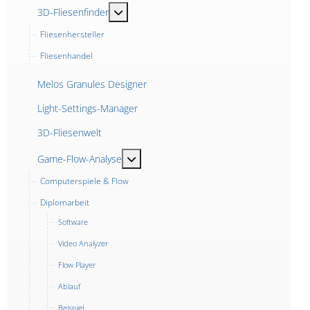
MOD_MENU_TOGGLE_SUBMENU_LABEL
3D-Fliesenfinder
Fliesenhersteller
Fliesenhandel
Melos Granules Designer
Light-Settings-Manager
3D-Fliesenwelt
MOD_MENU_TOGGLE_SUBMENU_LABE
Game-Flow-Analyse
Computerspiele & Flow
Diplomarbeit
Software
Video Analyzer
Flow Player
Ablauf
Beispiel