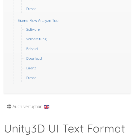
Presse
Game Flow Analyze Tool
Software
Vorbereitung
Beispiel
Download
Lizenz
Presse
Auch verfügbar:
Unity3D UI Text Format