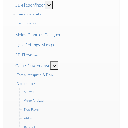
MOD_MENU_TOGGLE_SUBMENU_LABEL
3D-Fliesenfinder
Fliesenhersteller
Fliesenhandel
Melos Granules Designer
Light-Settings-Manager
3D-Fliesenwelt
MOD_MENU_TOGGLE_SUBMENU_LABE
Game-Flow-Analyse
Computerspiele & Flow
Diplomarbeit
Software
Video Analyzer
Flow Player
Ablauf
Beispiel