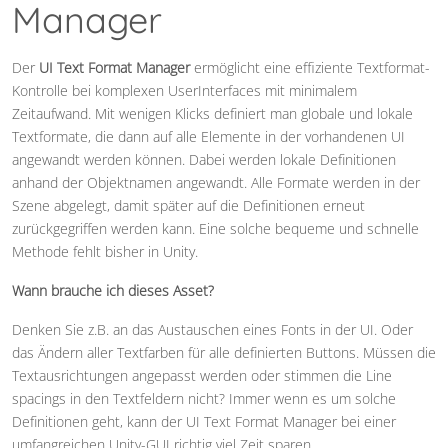
Manager
Der
UI Text Format Manager
ermöglicht eine effiziente Textformat-
Kontrolle bei komplexen UserInterfaces mit minimalem
Zeitaufwand. Mit wenigen Klicks definiert man globale und lokale
Textformate, die dann auf alle Elemente in der vorhandenen UI
angewandt werden können. Dabei werden lokale Definitionen
anhand der Objektnamen angewandt. Alle Formate werden in der
Szene abgelegt, damit später auf die Definitionen erneut
zurückgegriffen werden kann. Eine solche bequeme und schnelle
Methode fehlt bisher in Unity.
Wann brauche ich dieses Asset?
Denken Sie z.B. an das Austauschen eines Fonts in der UI. Oder
das Ändern aller Textfarben für alle definierten Buttons. Müssen die
Textausrichtungen angepasst werden oder stimmen die Line
spacings in den Textfeldern nicht? Immer wenn es um solche
Definitionen geht, kann der UI Text Format Manager bei einer
umfangreichen Unity-GUI richtig viel Zeit sparen.