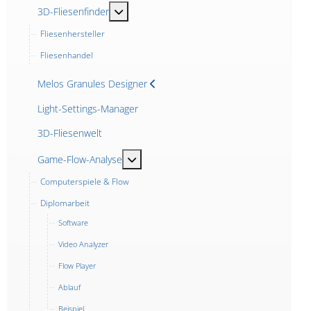
MOD_MENU_TOGGLE_SUBMENU_LABEL
3D-Fliesenfinder
Fliesenhersteller
Fliesenhandel
Melos Granules Designer
Light-Settings-Manager
3D-Fliesenwelt
MOD_MENU_TOGGLE_SUBMENU_LABE
Game-Flow-Analyse
Computerspiele & Flow
Diplomarbeit
Software
Video Analyzer
Flow Player
Ablauf
Beispiel