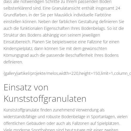
dass alle notwendigen Schritte zu Ihrem passenden Boden
selbsterklärend sind. Eine Granulatansicht enthält insgesamt 24
Grundfarben, in der Sie per Mausklick individuelle Farbtöne
einstellen können. Neben der farblichen Gestaltung definieren Sie
auch die funktionalen Eigenschaften Ihres Bodenbelags. So ist die
Struktur des Bodens abhängig von seinem jeweiligen
Einsatzbereich. Planen Sie beipielsweise eine Fallzone für einen
Kinderspielplatz, dann können Sie mit dem gewünschten
Körnungsgrad auch die passende Beschaffenheit Ihres Bodens
definieren.
{gallery}artikel/projekte/melos,width=220,height=150,limit=1,column_q
Einsatz von
Kunststoffgranulaten
Kunststoffgranulate finden zunehmend Verwendung als
widerstandsfähige und robuste Bodenbeläge in Sportanlagen, vielen
öffentlichen Gebäuden oder auch als Fallzonen auf Spielplätzen.
Viele moderne Sportbahnen sind heutzutage mit einer zweiten