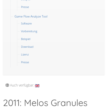
Presse
Game Flow Analyze Tool
Software
Vorbereitung
Beispiel
Download
Lizenz
Presse
Auch verfügbar:
2011: Melos Granules