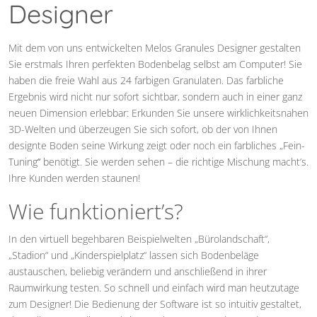
Designer
Mit dem von uns entwickelten Melos Granules Designer gestalten
Sie erstmals Ihren perfekten Bodenbelag selbst am Computer! Sie
haben die freie Wahl aus 24 farbigen Granulaten. Das farbliche
Ergebnis wird nicht nur sofort sichtbar, sondern auch in einer ganz
neuen Dimension erlebbar: Erkunden Sie unsere wirklichkeitsnahen
3D-Welten und überzeugen Sie sich sofort, ob der von Ihnen
designte Boden seine Wirkung zeigt oder noch ein farbliches „Fein-
Tuning
“
benötigt. Sie werden sehen – die richtige Mischung macht’s.
Ihre Kunden werden staunen!
Wie funktioniert’s?
In den virtuell begehbaren Beispielwelten „Bürolandschaft“,
„Stadion“ und „Kinderspielplatz“ lassen sich Bodenbeläge
austauschen, beliebig verändern und anschließend in ihrer
Raumwirkung testen. So schnell und einfach wird man heutzutage
zum Designer! Die Bedienung der Software ist so intuitiv gestaltet,