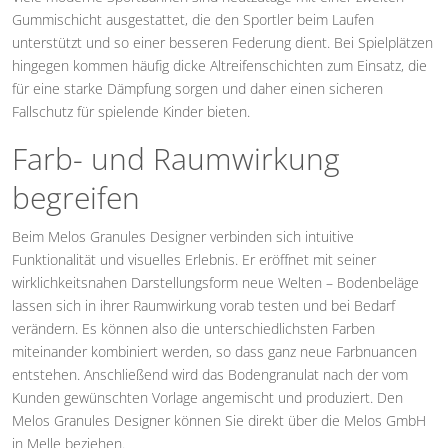
Gummischicht ausgestattet, die den Sportler beim Laufen
unterstützt und so einer besseren Federung dient. Bei Spielplätzen
hingegen kommen häufig dicke Altreifenschichten zum Einsatz, die
für eine starke Dämpfung sorgen und daher einen sicheren
Fallschutz für spielende Kinder bieten.
Farb- und Raumwirkung
begreifen
Beim Melos Granules Designer verbinden sich intuitive
Funktionalität und visuelles Erlebnis. Er eröffnet mit seiner
wirklichkeitsnahen Darstellungsform neue Welten – Bodenbeläge
lassen sich in ihrer Raumwirkung vorab testen und bei Bedarf
verändern. Es können also die unterschiedlichsten Farben
miteinander kombiniert werden, so dass ganz neue Farbnuancen
entstehen. Anschließend wird das Bodengranulat nach der vom
Kunden gewünschten Vorlage angemischt und produziert. Den
Melos Granules Designer können Sie direkt über die Melos GmbH
in Melle beziehen.