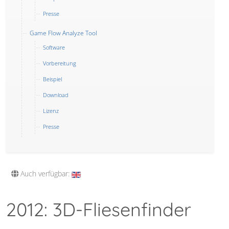
Presse
Game Flow Analyze Tool
Software
Vorbereitung
Beispiel
Download
Lizenz
Presse
Auch verfügbar:
2012: 3D-Fliesenfinder