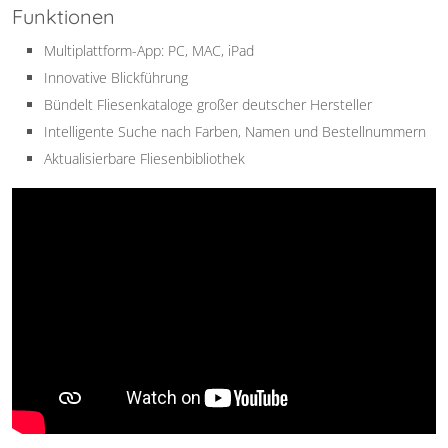
Funktionen
Multiplattform-App: PC, MAC, iPad
Innovative Blickführung
Bündelt Fliesenkataloge großer deutscher Hersteller
Intelligente Suche nach Farben, Namen und Bestellnummern
Aktualisierbare Fliesenbibliothek