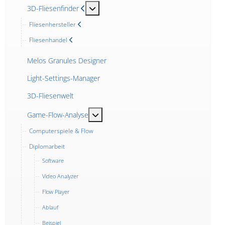
MOD_MENU_TOGGLE_SUBMENU_LABEL
3D-Fliesenfinder
Fliesenhersteller
Fliesenhandel
Melos Granules Designer
Light-Settings-Manager
3D-Fliesenwelt
MOD_MENU_TOGGLE_SUBMENU_LABE
Game-Flow-Analyse
Computerspiele & Flow
Diplomarbeit
Software
Video Analyzer
Flow Player
Ablauf
Beispiel