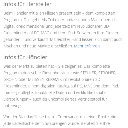
Infos für Hersteller
Beim Händler mit allen Fliesen präsent sein – dem kompletten
Programm. Das geht! Als Teil einer umfassenden Marktübersicht.
Digital, dreidimensional und jederzeit: Im revolutionären 3D-
Fliesenfinder auf PC, MAC und dem iPad. So werden Ihre Fliesen
gefunden – und verkauft! Mit leichter Hand lassen sich damit auch
Nischen und neue Märkte erschließen.
Mehr erfahren
Infos für Händler
Was der Markt zu bieten hat – Sie zeigen es! Das komplette
Programm deutscher Fliesenhersteller wie STEULER, STRÖHER,
GROHN oder MEISSEN KERAMIK im revolutionären 3D-
Fliesenfinder, einem digitalen Katalog auf PC, MAC und dem iPad.
Immer gepflegte, topaktuelle Daten und wirklichkeitsnahe
Darstellungen – auch als unkompliziertes Vertriebstool für
unterwegs.
Von der Standardfliese bis zur Trendvariante in einer Breite, die
jede Ladenfläche definitiv sprengen würde. Beraten Sie Ihre