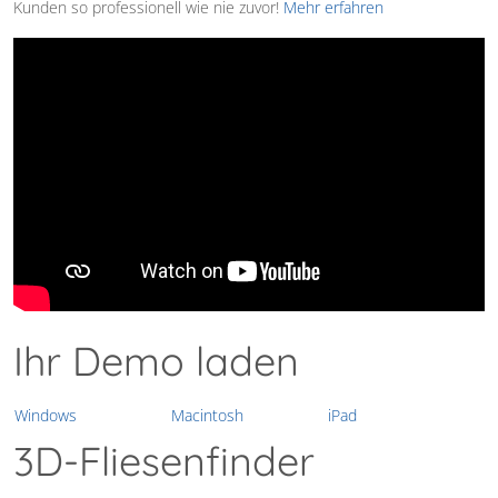
Kunden so professionell wie nie zuvor!
Mehr erfahren
Ihr Demo laden
Windows
Macintosh
iPad
3D-Fliesenfinder