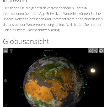
Impressum
Hier finden Sie die gesetzlich vorgeschriebenen Kontakt-
Informationen über den App-Entwickler. Weiterhin können Sie hier
unsere Webseite besuchen und Kommentare zur App hinterlassen,
die uns bei der Weiterentwicklung helfen. Auch finden Sie hier den
Link auf unsere Datenschutzerklärung.
Globusansicht