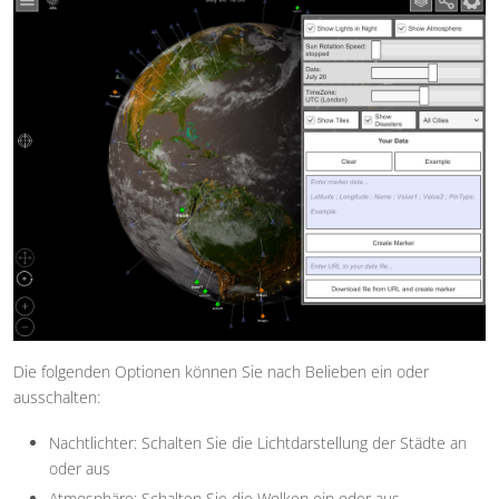
Die folgenden Optionen können Sie nach Belieben ein oder
ausschalten:
Nachtlichter: Schalten Sie die Lichtdarstellung der Städte an
oder aus
Atmosphäre: Schalten Sie die Wolken ein oder aus