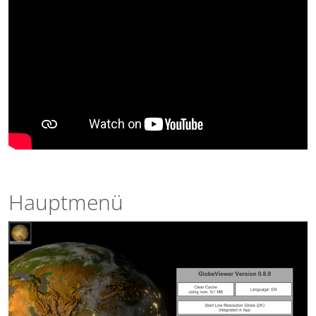
Hauptmenü