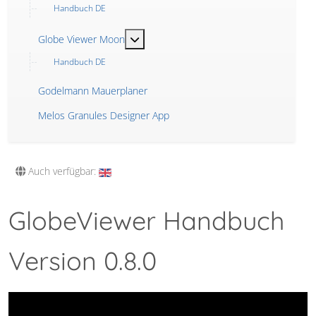
Handbuch DE
MOD_MENU_TOGGLE_SUBMENU_LABE
Globe Viewer Moon
Handbuch DE
Godelmann Mauerplaner
Melos Granules Designer App
Auch verfügbar:
GlobeViewer Handbuch
Version 0.8.0