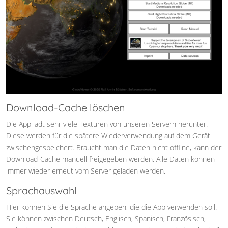
Download-Cache löschen
Die App lädt sehr viele Texturen von unseren Servern herunter.
Diese werden für die spätere Wiederverwendung auf dem Gerät
zwischengespeichert. Braucht man die Daten nicht offline, kann der
Download-Cache manuell freigegeben werden. Alle Daten können
immer wieder erneut vom Server geladen werden.
Sprachauswahl
Hier können Sie die Sprache angeben, die die App verwenden soll.
Sie können zwischen Deutsch, Englisch, Spanisch, Französisch,