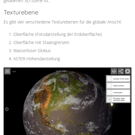
geladenen 3D-Szene ist.
Texturebene
Es gibt vier verschiedene Texturebenen für die globale Ansicht:
Oberfläche (Fotodarstellung der Erdoberfläche)
Oberfläche mit Staatsgrenzen
Wasserloser Globus
ASTER-Höhendarstellung