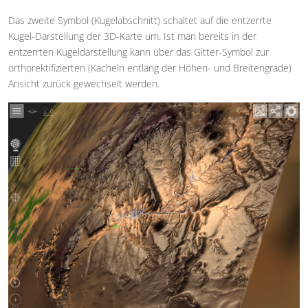
Das zweite Symbol (Kugelabschnitt) schaltet auf die entzerrte
Kugel-Darstellung der 3D-Karte um. Ist man bereits in der
entzerrten Kugeldarstellung kann über das Gitter-Symbol zur
orthorektifizierten (Kacheln entlang der Höhen- und Breitengrade)
Ansicht zurück gewechselt werden.