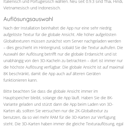
Italienisch und Portugiesisch wählen. Neu seit 0.9.3 sind Thai, Hindi,
Vietnamesisch und Indonesisch.
Auflösungsauswahl
Nach der Installation beinhaltet die App nur eine sehr niedrig
aufgelöste Textur für die globale Ansicht. Alle höher aufgelösten
Globaltexturen müssen zunächst vom Server nachgeladen werden
– dies geschieht im Hintergrund, sobald Sie die Textur aufrufen. Die
Auswahl der Auflösung betrifft nur die globale Erdansicht und ist
unabhängig von den 3D-Kacheln zu betrachten – dort ist immer nur
die höchste Auflösung verfügbar. Die globale Ansicht ist auf maximal
8K beschränkt, damit die App auch auf älteren Geräten
funktionieren kann.
Bitte beachten Sie dass die globale Ansicht immer im
Hauptspeicher bleibt, solange die App läuft. Haben Sie die 8K-
Variante geladen und stürzt dann die App beim Laden von 3D-
Karten ab, sollten Sie versuchen nur die 2K-Globaltextur zu
benutzen, da so viel mehr RAM für die 3D-Karten zur Verfügung
steht. Die 3D-Karten haben immer die gleiche Texturauflösung, egal